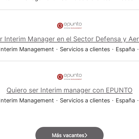
r Interim Manager en el Sector Defensa y Ae
nterim Management
·
Servicios a clientes
·
España
·
Quiero ser Interim manager con EPUNTO
nterim Management
·
Servicios a clientes
·
España
·
Más vacantes