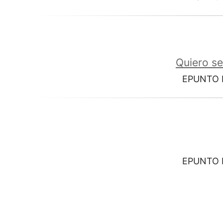
Quiero se
EPUNTO I
EPUNTO I