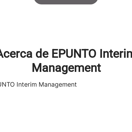
Acerca de EPUNTO Interi
Management
UNTO Interim Management