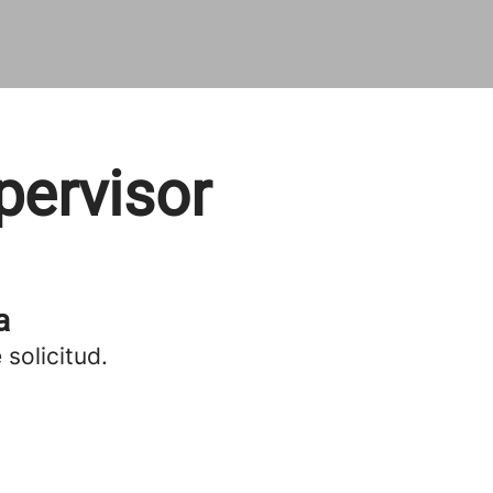
pervisor
a
 solicitud.