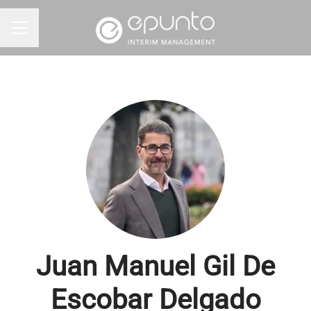
MENÚ DE EMPLEO
Juan Manuel Gil De
Escobar Delgado